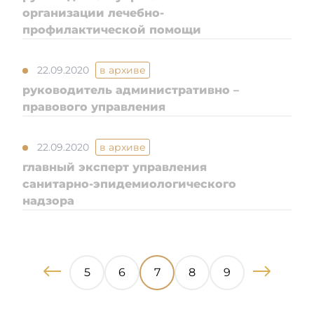
организации лечебно-
профилактической помощи
22.09.2020
в архиве
руководитель административно –
правового управления
22.09.2020
в архиве
главный эксперт управления
санитарно-эпидемиологического
надзора
5
6
7
8
9