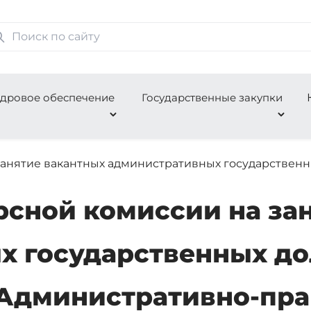
дровое обеспечение
Государственные закупки
анятие вакантных административных государственны
сной комиссии на за
х государственных до
 Административно-пра