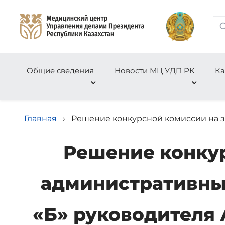
Общие сведения
Новости МЦ УДП РК
Ка
Главная
›
Решение конкурсной комиссии на з
Решение конкур
административны
«Б» руководителя