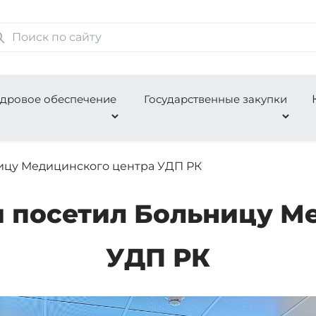
дровое обеспечение
Государственные закупки
ицу Медицинского центра УДП РК
 посетил Больницу М
УДП РК