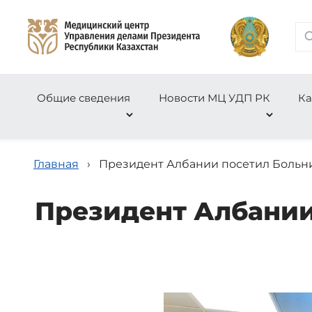
Общие сведения
Новости МЦ УДП РК
Ка
Главная
›
Президент Албании посетил Больн
Президент Албании