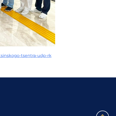
itsinskogo-tsentra-udp-rk