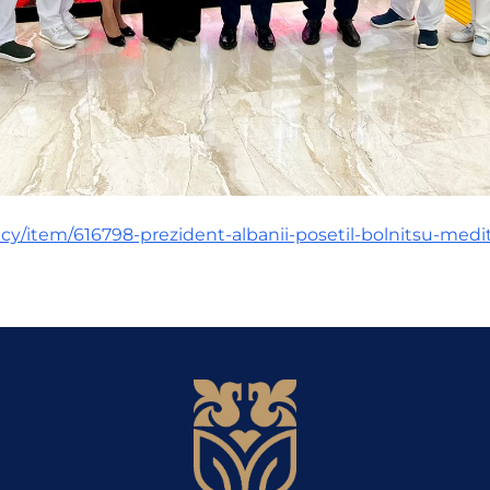
licy/item/616798-prezident-albanii-posetil-bolnitsu-med