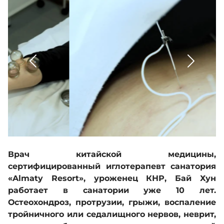
Контакты
Адалдық алаңы
Единый словарь
Версия для слабовидящих
Врач китайской медицины,
сертифицированный иглотерапевт санатория
«Almaty Resort», уроженец КНР, Бай Хун
работает в санатории уже 10 лет.
Остеохондроз, протрузии, грыжи, воспаление
тройничного или седалищного нервов, неврит,