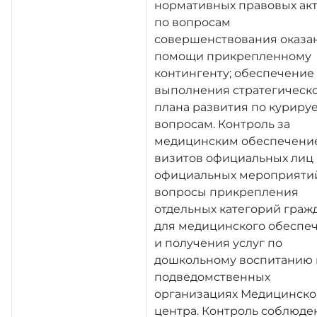
нормативных правовых ак
по вопросам
совершенствования оказа
помощи прикрепленному
контингенту; обеспечение
выполнения стратегическ
плана развития по курир
вопросам. Контроль за
медицинским обеспечени
визитов официальных лиц
официальных мероприятий
вопросы прикрепления
отдельных категорий граж
для медицинского обеспе
и получения услуг по
дошкольному воспитанию 
подведомственных
организациях Медицинско
центра. Контроль соблюде