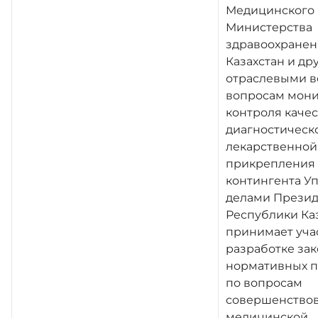
Медицинского 
Министерства
здравоохранен
Казахстан и др
отраслевыми в
вопросам мони
контроля качес
диагностическ
лекарственной
прикрепления 
контингента У
делами Презид
Республики Каз
принимает уча
разработке за
нормативных п
по вопросам
совершенствов
медицинской,