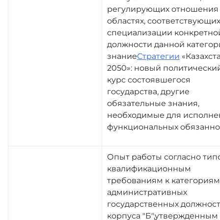
регулирующих отношения
областях, соответствующи
специализации конкретно
должности данной категор
знание
Стратегии
«Казахста
2050»: новый политически
курс состоявшегося
государства, другие
обязательные знания,
необходимые для исполне
функциональных обязанно
Опыт работы согласно ти
квалификационным
требованиям к категориям
административных
государственных должнос
корпуса "Б",утвержденным