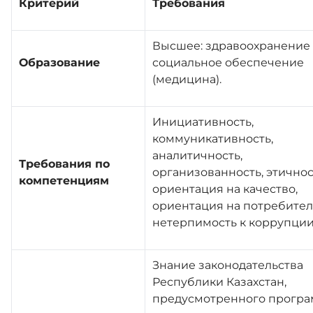
Крит
ерий
Требования
Высшее: здравоохранение
Образование
социальное обеспечение
(медицина).
Инициативность,
коммуникативность,
аналитичность,
Требования по
организованность, этичнос
компетенциям
ориентация на качество,
ориентация на потребител
нетерпимость к коррупци
Знание законодательства
Республики Казахстан,
предусмотренного прогр