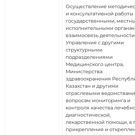
Осуществление методиче
и консультативной работы 
государственными, местн
исполнительными органам
взаимосвязь деятельности
Управления с другими
структурными
подразделениями
Медицинского центра,
Министерства
здравоохранения Республ
Казахстан и другими
отраслевыми ведомствами
вопросам мониторинга и
контроля качества лечебно
диагностической,
лекарственной помощи, а 
прикрепления и открепле