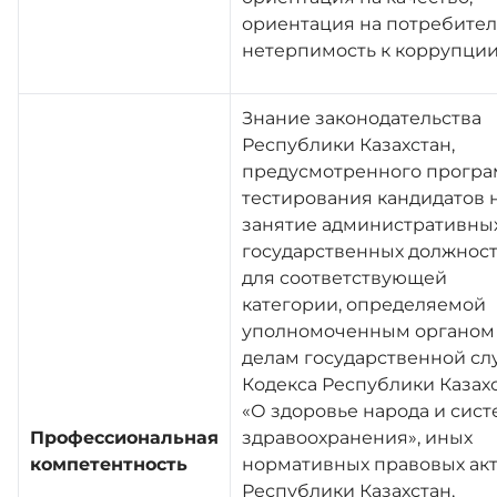
ориентация на потребител
нетерпимость к коррупци
Знание законодательства
Республики Казахстан,
предусмотренного прогр
тестирования кандидатов 
занятие административны
государственных должнос
для соответствующей
категории, определяемой
уполномоченным органом
делам государственной сл
Кодекса Республики Казах
«О здоровье народа и сис
Профессиональная
здравоохранения», иных
компетентность
нормативных правовых ак
Республики Казахстан,