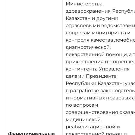
Министерства
здравоохранения Республ
Казахстан и другими
отраслевыми ведомствами
вопросам мониторинга и
контроля качества лечебно
диагностической,
лекарственной помощи, а 
прикрепления и открепле
контингента Управления
делами Президента
Республики Казахстан; уча
в разработке законодател
и нормативных правовых а
по вопросам
совершенствования оказа
медицинской,
реабилитационной и
Функциональные
лекарственной помощи