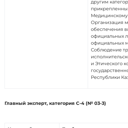
другим катего
прикрепленных
Медицинскому 
Организация 
обеспечения в
официальных л
официальных м
Соблюдение тр
исполнительс
и Этического к
государственн
Республики Каз
Главный эксперт, категория С-4 (№ 03-3)