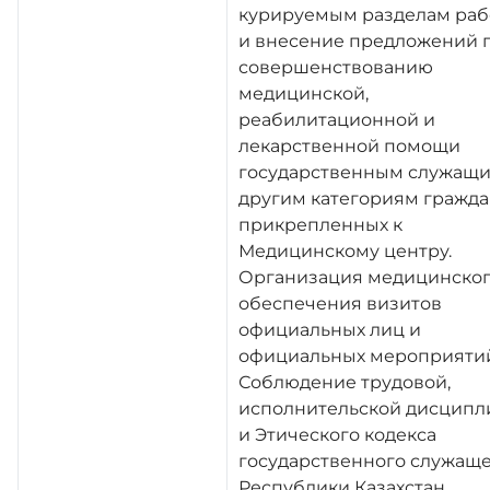
курируемым разделам раб
и внесение предложений 
совершенствованию
медицинской,
реабилитационной и
лекарственной помощи
государственным служащи
другим категориям гражда
прикрепленных к
Медицинскому центру.
Организация медицинско
обеспечения визитов
официальных лиц и
официальных мероприятий
Соблюдение трудовой,
исполнительской дисцип
и Этического кодекса
государственного служащ
Республики Казахстан.