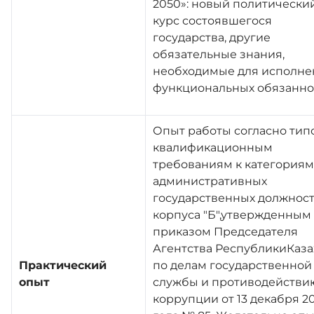
2050»: новый политически
курс состоявшегося
государства, другие
обязательные знания,
необходимые для исполне
функциональных обязанно
Опыт работы согласно ти
квалификационным
требованиям к категориям
административных
государственных должнос
корпуса "Б",утвержденным
приказом Председателя
Агентства РеспубликиКаза
Практический
по делам государственной
опыт
службы и противодействи
коррупции от 13 декабря 2