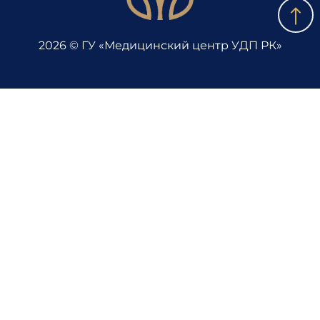
2026 © ГУ «Медицинский центр УДП РК»