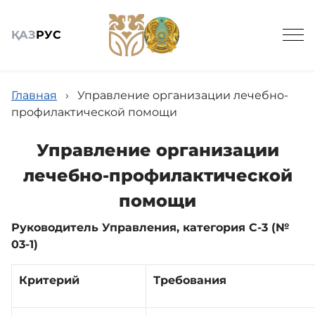
ҚАЗ
РУС
Главная
›
Управление организации лечебно-
профилактической помощи
Управление организации
Общие сведения
лечебно-профилактической
помощи
Новости МЦ УДП РК
Руководитель Управления, категория С-3 (№
03-1)
Кадровое обеспечение
Критерий
Требования
Государственные закупки