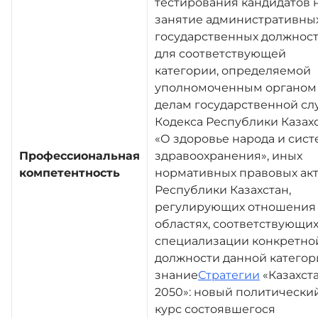
тестирования кандидатов 
занятие административны
государственных должнос
для соответствующей
категории, определяемой
уполномоченным органом
делам государственной сл
Кодекса Республики Казах
«О здоровье народа и сис
Профессиональная
здравоохранения», иных
компетентность
нормативных правовых ак
Республики Казахстан,
регулирующих отношения
областях, соответствующи
специализации конкретно
должности данной категор
знание
Стратегии
«Казахста
2050»: новый политически
курс состоявшегося