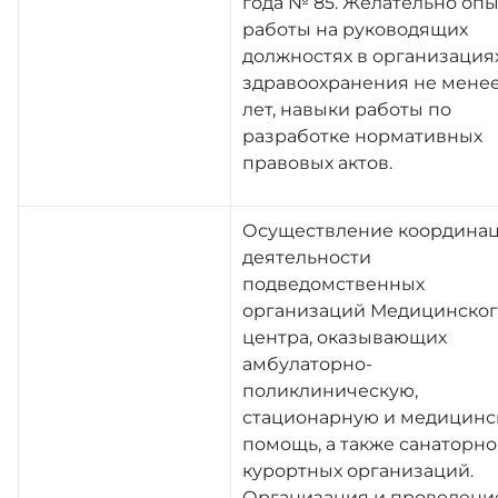
года № 85. Желательно опы
работы на руководящих
должностях в организация
здравоохранения не менее
лет, навыки работы по
разработке нормативных
правовых актов.
Осуществление координа
деятельности
подведомственных
организаций Медицинског
центра, оказывающих
амбулаторно-
поликлиническую,
стационарную и медицинс
помощь, а также санаторно
курортных организаций.
Организация и проведени