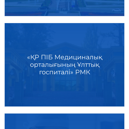
«ҚР ПІБ Медициналық
орталығының Ұлттық
госпиталі» РМК