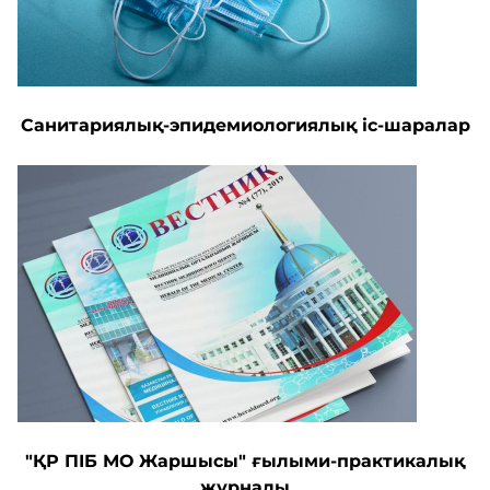
Санитариялық-эпидемиологиялық іс-шаралар
"ҚР ПІБ МО Жаршысы" ғылыми-практикалық
журналы