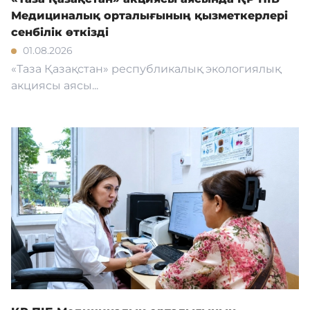
Медициналық орталығының қызметкерлері
сенбілік өткізді
01.08.2026
«Таза Қазақстан» республикалық экологиялық
акциясы аясы...