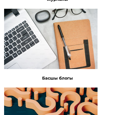
Басшы блогы