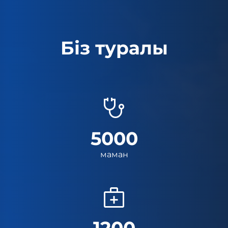
Біз туралы
5000
маман