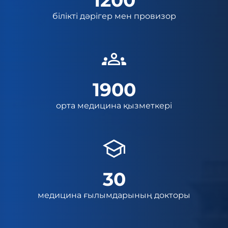
1200
білікті дәрігер мен провизор
1900
орта медицина қызметкері
30
медицина ғылымдарының докторы