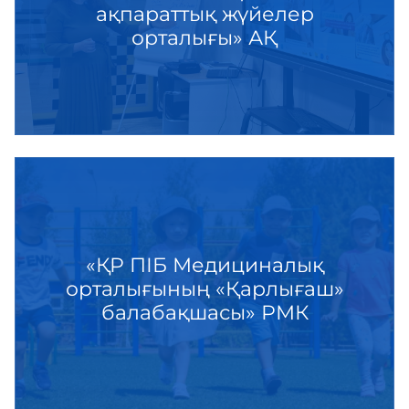
ақпараттық жүйелер
орталығы» АҚ
«ҚР ПІБ Медициналық
орталығының «Қарлығаш»
балабақшасы» РМК