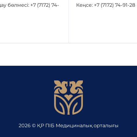
у бөлмесі: +7 (7172) 74-
Кеңсе: +7 (7172) 74-91-28
2026 © ҚР ПІБ Медициналық орталығы