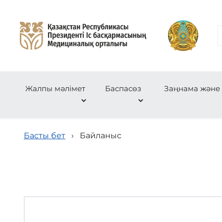
Жалпы мәлімет
Баспасөз
Заңнама және
Басты бет
›
Байланыс