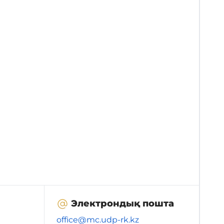
Электрондық пошта
office@mc.udp-rk.kz