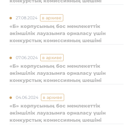
конкурстық комиссияның шешімі
27.08.2024
в архиве
«Б» корпусының бос мемлекеттік
әкімшілік лауазымға орналасу үшін
конкурстық комиссияның шешімі
07.06.2024
в архиве
«Б» корпусының бос мемлекеттік
әкімшілік лауазымға орналасу үшін
конкурстық комиссияның шешімі
04.06.2024
в архиве
«Б» корпусының бос мемлекеттік
әкімшілік лауазымға орналасу үшін
конкурстық комиссияның шешімі