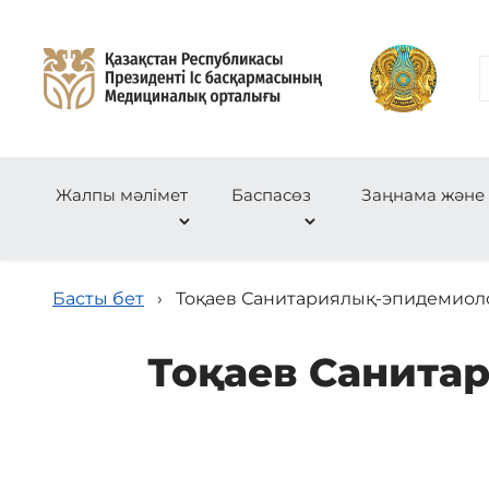
Жалпы мәлімет
Баспасөз
Заңнама және
Басты бет
›
Тоқаев Санитариялық-эпидемиол
Тоқаев Санита