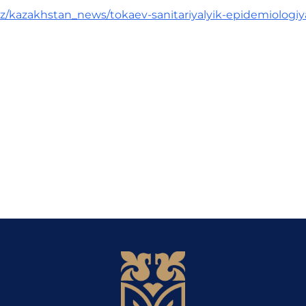
kz/kazakhstan_news/tokaev-sanitariyalyik-epidemiologi