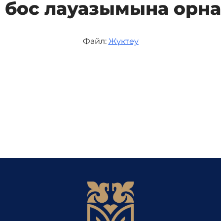
бос лауазымына орна
Файл:
Жүктеу