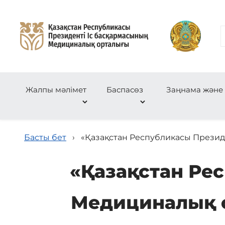
Жалпы мәлімет
Баспасөз
Заңнама және
Басты бет
›
«Қазақстан Республикасы Презид
«Қазақстан Ре
Медициналық 