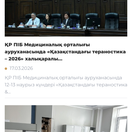
ҚР ПІБ Медициналық орталығы
ауруханасында «Қазақстандағы тераностика
– 2026» халықаралы...
17.03.2026
ҚР ПІБ Медициналық орталығы ауруханасында
12-13 наурыз күндері «Қазақстандағы тераностика
&...